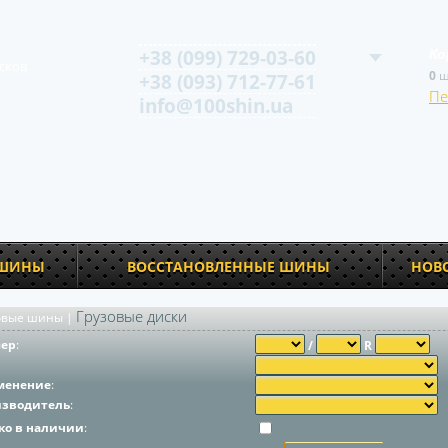
+38 (099) 729-03-60
Ко
сков
0
ш
+38 (093) 712-77-61
Пе
info@100shin.ua
 ШИНЫ
ВОССТАНОВЛЕННЫЕ ШИНЫ
НОВ
Грузовые диски
овые шины
|
мер
:
/
R
менение
:
изводитель
:
ко в наличии
: