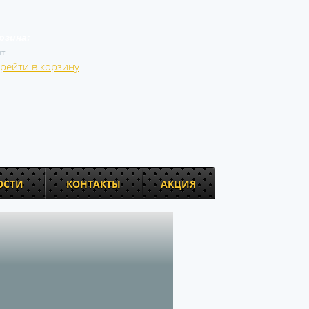
рзина:
т
рейти в корзину
ОСТИ
КОНТАКТЫ
АКЦИЯ