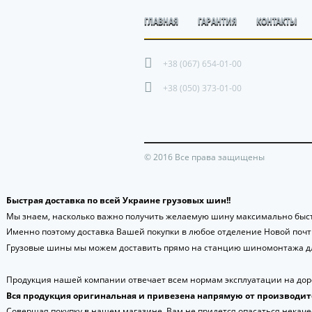
ГЛАВНАЯ
ГАРАНТИЯ
КОНТАКТЫ
+38 (067) 654-01-00
+38 (050) 373-01-00
© 2016 Все права защищены
Быстрая доставка по всей Украине грузовых шин!!
Мы знаем, насколько важно получить желаемую шину максимально быст
Именно поэтому доставка Вашей покупки в любое отделение Новой поч
Грузовые шины мы можем доставить прямо на станцию шиномонтажа дл
Продукция нашей компании отвечает всем нормам эксплуатации на доро
Вся продукция оригинальная и привезена напрямую от производит
Совершая покупку в нашем магазине, Вам не придется опасаться некаче