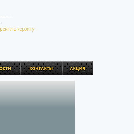
рзина:
т
рейти в корзину
ОСТИ
КОНТАКТЫ
АКЦИЯ