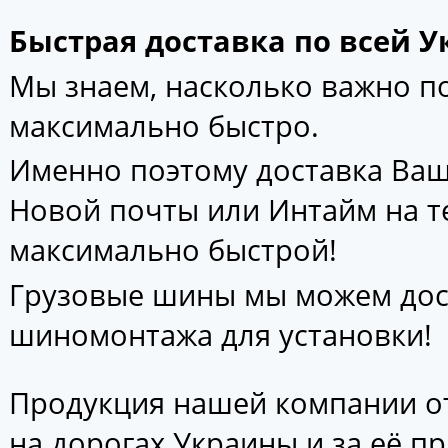
Быстрая доставка по всей У
Мы знаем, насколько важно 
максимально быстро.
Именно поэтому доставка Ваш
Новой почты или Интайм на т
максимально быстрой!
Грузовые шины мы можем дос
шиномонтажа для установки!
Продукция нашей компании от
на дорогах Украины и за её п