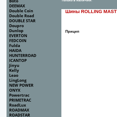
Только в наличии
:
Boto
DEEMAX
Double Coin
Шины ROLLING MAS
Double Road
DOUBLE STAR
Doupro
Dunlop
Прицеп
EVERTON
FEDCOIN
Fulda
HAIDA
HUNTERROAD
ICANTOP
Jinyu
Kelly
Leao
LingLong
NEW POWER
ONYX
Powertrac
PRIMETRAC
RoadLux
ROADMAX
ROADSTAR