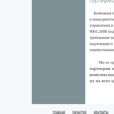
сертификац
Компания под
и конкуренто
управления и
9001:2008 по
требования з
надлежащего 
перевозчикам
Мы не пр
партнерам э
комплексны
их на всех 
ГЛАВНАЯ
ГАРАНТИЯ
КОНТАКТЫ