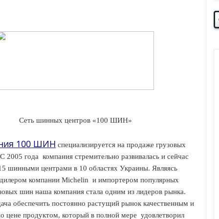
Сеть шинных центров «100 ШИН»
ния 100 ШИН
специализируется на продаже грузовых
 С 2005 года
компания стремительно развивалась и сейчас
15 шинными центрами в 10 областях Украины. Являясь
дилером компании Michelin
и импортером популярных
зовых шин наша компания стала одним из лидеров рынка.
ача обеспечить постоянно растущий рынок качественным и
 цене продуктом, который в полной мере
удовлетворил