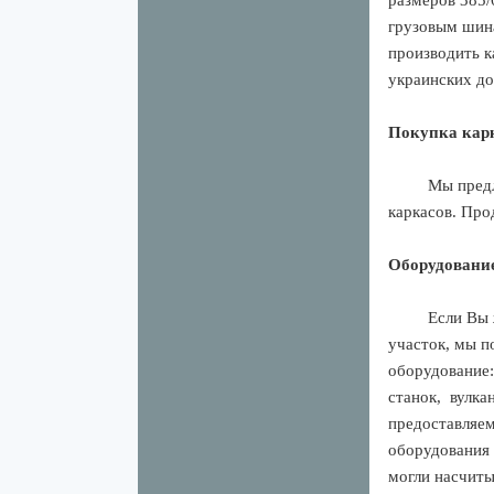
размеров 385/
грузовым шин
производить к
украинских до
Покупка кар
Мы пред
каркасов. Про
Оборудовани
Если Вы
участок, мы п
оборудование:
станок,
вулка
предоставляем
оборудования 
могли насчиты