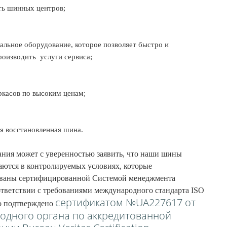
ть шинных центров;
льное оборудование, которое позволяет быстро и
роизводить
услуги сервиса;
ркасов по высоким ценам;
я восстановленная шина.
я может с уверенностью заявить, что наши шины
аются в контролируемых условиях, которые
ованы сертифицированной Системой менеджмента
оответствии с требованиями международного стандарта ISO
сертификатом №UA227617 от
то подтверждено
одного органа по аккредитованной