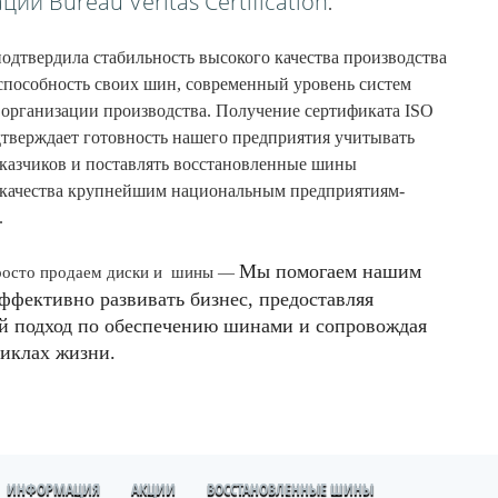
ии Bureau Veritas Certification
.
твердила стабильность высокого качества производства
способность своих шин, современный уровень систем
 организации производства. Получение сертификата ISO
дтверждает готовность нашего предприятия учитывать
аказчиков и поставлять восстановленные шины
качества крупнейшим национальным предприятиям-
.
Мы помогаем нашим
осто продаем диски и
шины —
ффективно развивать бизнес, предоставляя
й подход по обеспечению шинами и сопровождая
циклах жизни.
ИНФОРМАЦИЯ
АКЦИИ
ВОССТАНОВЛЕННЫЕ ШИНЫ