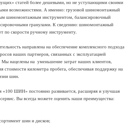
нущих» статей более дешевыми, но не уступающими своими
ыми возможностями. А именно: грузовой шиномонтажный
ным шиномонтажным инструментом, балансировочный
ансировочными гранулами. К сведению: шиномонтажный
ет по скорости ручному инструменту.
тельность направлена на обеспечение комплексного подхода
росов наших партнеров, связанных с эксплуатацией
. Мы нацелены на
уменьшение затрат наших клиентов,
я стоимости километра пробега, обеспечивая поддержку на
изни шин.
 «100 ШИН» постоянно развивается, расширяя и улучшая
 сервис. Вы всегда можете оценить наши преимущества:
сортимент шин и дисков;