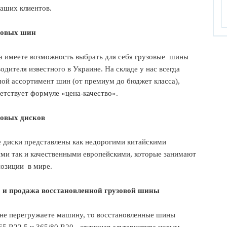
аших клиентов.
зовых шин
а имеете возможность выбрать для себя грузовые
шины
одителя известного в Украине. На складе у нас всегда
ой ассортимент шин (от премиум до бюджет класса),
етствует формуле «цена-качество».
зовых дисков
 диски представлены как недорогими китайскими
ми так и качественными европейскими, которые занимают
озиции
в мире.
 и продажа восстановленной грузовой шины
не перегружаете машину, то восстановленные шины