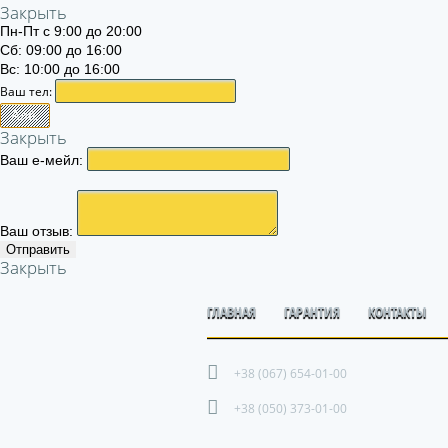
Закрыть
Пн-Пт с 9:00 до 20:00
Сб: 09:00 до 16:00
Вс: 10:00 до 16:00
Ваш тел:
Алё.
Закрыть
Ваш е-мейл:
Ваш отзыв:
Отправить
Закрыть
ГЛАВНАЯ
ГАРАНТИЯ
КОНТАКТЫ
+38 (067) 654-01-00
+38 (050) 373-01-00