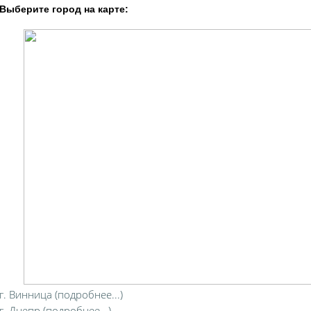
Выберите город на карте:
г. Винница (подробнее...)
г. Днепр (подробнее...)