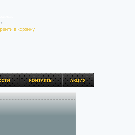
рзина:
т
рейти в корзину
ОСТИ
КОНТАКТЫ
АКЦИЯ