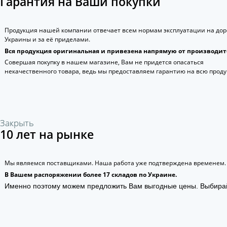
Гарантия на Ваши покупки
Продукция нашей компании отвечает всем нормам эксплуатации на дор
Украины и за её приделами.
Вся продукция оригинальная и привезена напрямую от производит
Совершая покупку в нашем магазине, Вам не придется опасаться
некачественного товара, ведь мы предоставляем гарантию на всю прод
Закрыть
10 лет на рынке
Мы являемся поставщиками. Наша работа уже подтверждена временем.
В Вашем распоряжении более 17 складов по Украине.
Именно поэтому можем предложить Вам выгодные цены. Выбира