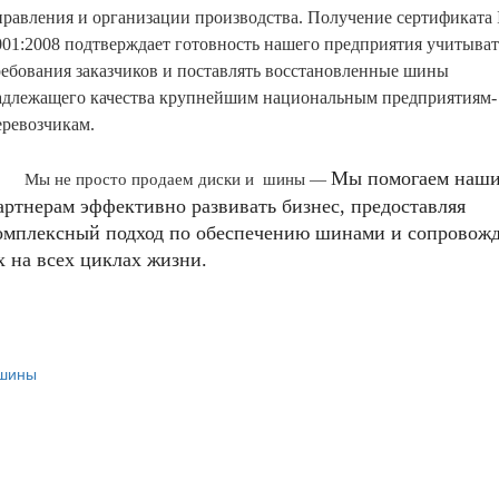
правления и организации производства. Получение сертификата
001:2008 подтверждает готовность нашего предприятия учитыват
ребования заказчиков и поставлять восстановленные шины
адлежащего качества крупнейшим национальным предприятиям-
еревозчикам.
Мы помогаем наш
Мы не просто продаем диски и
шины —
артнерам эффективно развивать бизнес, предоставляя
омплексный подход по обеспечению шинами и сопровож
х на всех циклах жизни.
 шины