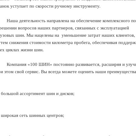
танок уступает по скорости ручному инструменту.
Наша деятельность направлена на обеспечение комплексного п
 решении вопросов наших партнеров, связанных с эксплуатацией
рузовых шин. Мы нацелены на
уменьшение затрат наших клиентов,
утем снижения стоимости километра пробега, обеспечивая поддерж
сех циклах жизни шин.
Компания «100 ШИН» постоянно развивается, расширяя и улу
ри этом свой сервис. Вы всегда можете оценить наши преимущества
 большой ассортимент шин и дисков;
 широкая сеть шинных центров;