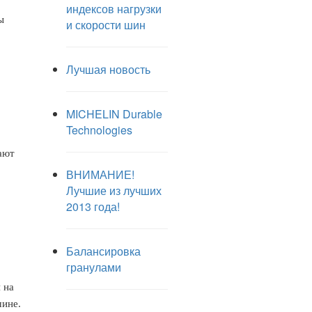
индексов нагрузки
ы
и скорости шин
Лучшая новость
MICHELIN Durable
Technologies
ают
ВНИМАНИЕ!
Лучшие из лучших
2013 года!
Балансировка
гранулами
 на
шине.