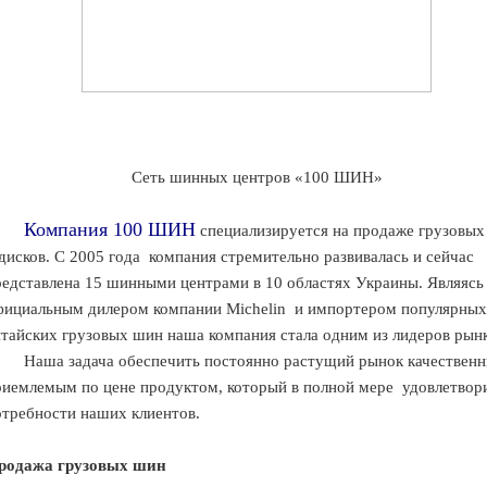
Сеть шинных центров «100 ШИН»
Компания 100 ШИН
специализируется на продаже грузовы
дисков. С 2005 года
компания стремительно развивалась и сейчас
редставлена 15 шинными центрами в 10 областях Украины. Являясь
фициальным дилером компании Michelin
и импортером популярных
итайских грузовых шин наша компания стала одним из лидеров рынк
Наша задача обеспечить постоянно растущий рынок качествен
риемлемым по цене продуктом, который в полной мере
удовлетвор
отребности наших клиентов.
родажа грузовых шин