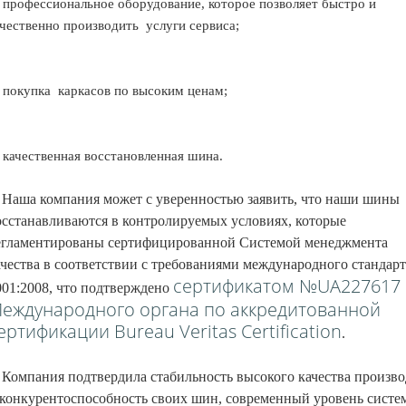
 профессиональное оборудование, которое позволяет быстро и
ачественно производить
услуги сервиса;
 покупка
каркасов по высоким ценам;
 качественная восстановленная шина.
аша компания может с уверенностью заявить, что наши шины
осстанавливаются в контролируемых условиях, которые
егламентированы сертифицированной Системой менеджмента
ачества в соответствии с требованиями международного стандарт
сертификатом №UA227617 
001:2008, что подтверждено
еждународного органа по аккредитованной
ертификации Bureau Veritas Certification
.
омпания подтвердила стабильность высокого качества произво
 конкурентоспособность своих шин, современный уровень систе