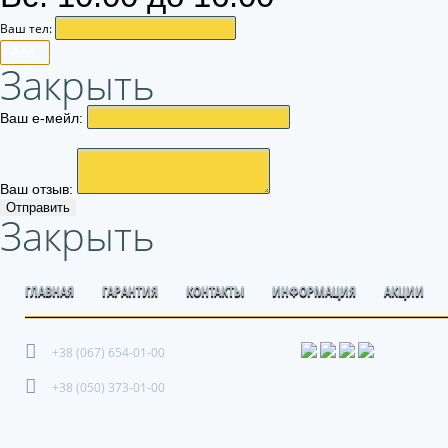
Ваш тел:
Алё.
Закрыть
Ваш е-мейл:
Ваш отзыв:
Отправить
Закрыть
ГЛАВНАЯ
ГАРАНТИЯ
КОНТАКТЫ
ИНФОРМАЦИЯ
АКЦИИ
+38 (067) 654-01-00
+38 (050) 373-01-00