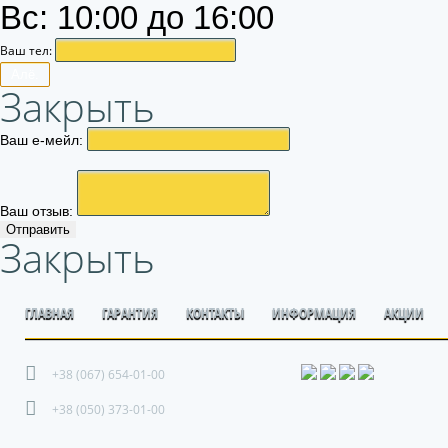
Вс: 10:00 до 16:00
Ваш тел:
Алё.
Закрыть
Ваш е-мейл:
Ваш отзыв:
Отправить
Закрыть
ГЛАВНАЯ
ГАРАНТИЯ
КОНТАКТЫ
ИНФОРМАЦИЯ
АКЦИИ
+38 (067) 654-01-00
+38 (050) 373-01-00