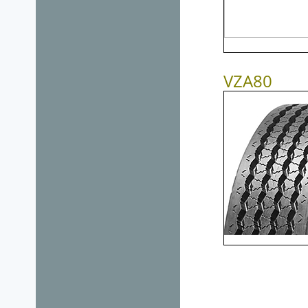
VZA80